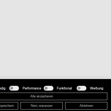
ndig
Performance
Funktional
Werbung
Alle akzeptieren
 speichern
Nein, anpassen
Ablehnen