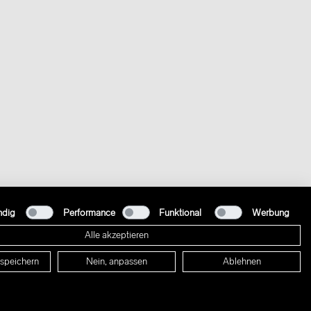
ndig
Performance
Funktional
Werbung
Alle akzeptieren
 speichern
Nein, anpassen
Ablehnen