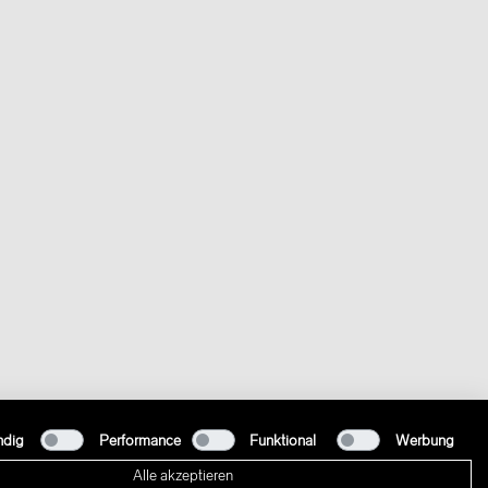
ndig
Performance
Funktional
Werbung
Alle akzeptieren