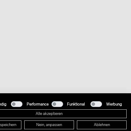
ndig
Performance
Funktional
Werbung
Alle akzeptieren
 speichern
Nein, anpassen
Ablehnen