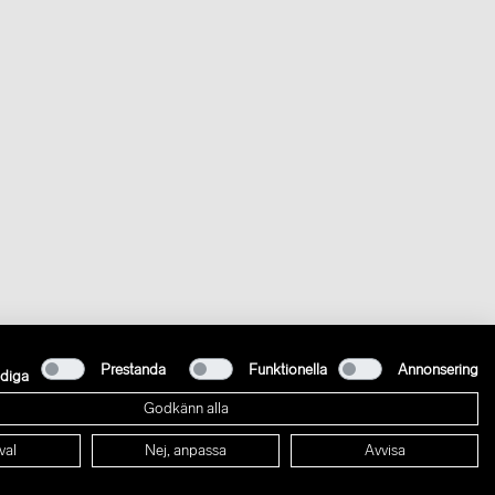
Prestanda
Funktionella
Annonsering
diga
Godkänn alla
val
Nej, anpassa
Avvisa