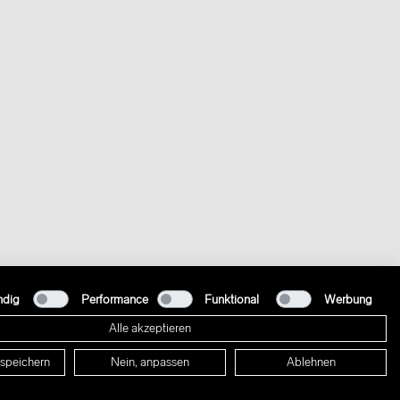
ndig
Performance
Funktional
Werbung
Alle akzeptieren
 speichern
Nein, anpassen
Ablehnen